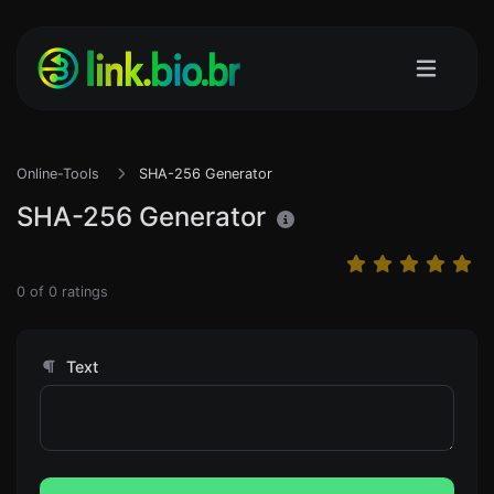
Online-Tools
SHA-256 Generator
SHA-256 Generator
0
of
0
ratings
Text