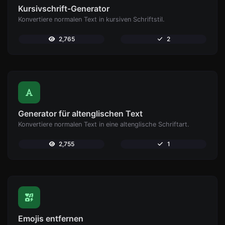
Kursivschrift-Generator
Konvertiere normalen Text in kursiven Schriftstil.
2,765
2
Generator für altenglischen Text
Konvertiere normalen Text in eine altenglische Schriftart.
2,755
1
Emojis entfernen