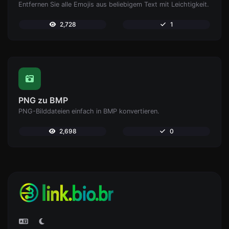
Entfernen Sie alle Emojis aus beliebigem Text mit Leichtigkeit.
2,728
1
PNG zu BMP
PNG-Bilddateien einfach in BMP konvertieren.
2,698
0