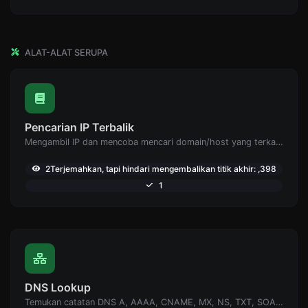
ALAT-ALAT SERUPA
Pencarian IP Terbalik
Mengambil IP dan mencoba mencari domain/host yang terkait dengannya.
2Terjemahkan, tapi hindari mengembalikan titik akhir: ,398
1
DNS Lookup
Temukan catatan DNS A, AAAA, CNAME, MX, NS, TXT, SOA dari sebuah host.