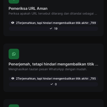
Pemeriksa URL Aman
Periksa apakah URL tersebut dilarang dan ditandai sebagai aman/tidak aman oleh Google.
2Terjemahkan, tapi hindari mengembalikan titik akhir: ,799
19
Penerjemah, tetapi hindari mengembalikan titik akhir: Pembuat tautan WhatsApp
Menghasilkan tautan pesan WhatsApp dengan mudah.
2Terjemahkan, tapi hindari mengembalikan titik akhir: ,795
0