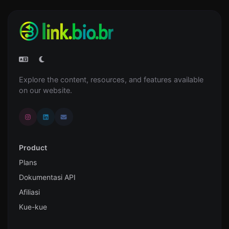
Explore the content, resources, and features available
on our website.
Product
Plans
Dokumentasi API
Afiliasi
Kue-kue