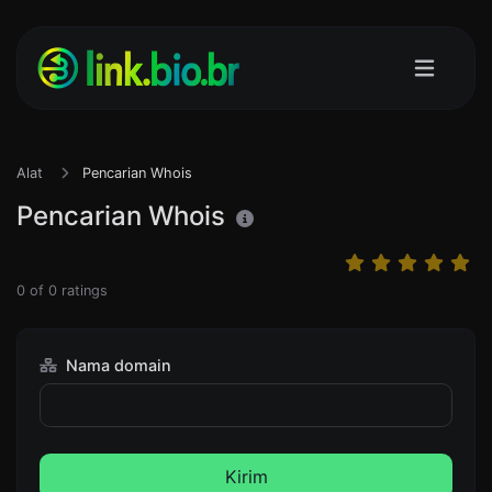
Alat
Pencarian Whois
Pencarian Whois
0
of
0
ratings
Nama domain
Kirim