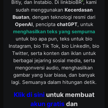
Bitly, dan Instabio. Di linkbioBR
, kami
sudah menggunakan
Kecerdasan
Buatan
, dengan teknologi resmi dari
OpenAI
, pencipta
chatGPT
, untuk
menghasilkan teks yang sempurna
untuk bio apa pun, teks untuk bio
Instagram, bio Tik Tok, bio LinkedIn, bio
Twitter, serta konten dan iklan untuk
berbagai jejaring sosial media, serta
mengonversi audio, menghasilkan
gambar yang luar biasa, dan banyak
lagi. Semuanya dalam hitungan detik.
Klik di sini
untuk membuat
akun gratis
dan