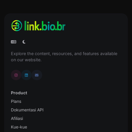
Explore the content, resources, and features available
on our website.
Product
Plans
Dokumentasi API
Afiliasi
Kue-kue