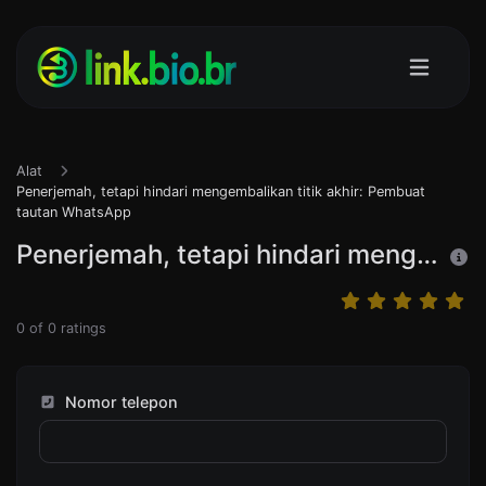
Alat
Penerjemah, tetapi hindari mengembalikan titik akhir: Pembuat
tautan WhatsApp
Penerjemah, tetapi hindari mengembalikan titik akhir: Pembuat tautan WhatsApp
0
of
0
ratings
Nomor telepon