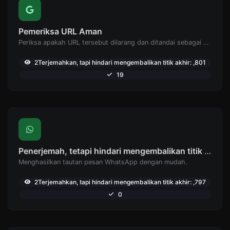
Pemeriksa URL Aman
Periksa apakah URL tersebut dilarang dan ditandai sebagai aman/tidak aman oleh Google.
2Terjemahkan, tapi hindari mengembalikan titik akhir: ,801
19
Penerjemah, tetapi hindari mengembalikan titik akhir: Pembuat tautan WhatsApp
Menghasilkan tautan pesan WhatsApp dengan mudah.
2Terjemahkan, tapi hindari mengembalikan titik akhir: ,797
0