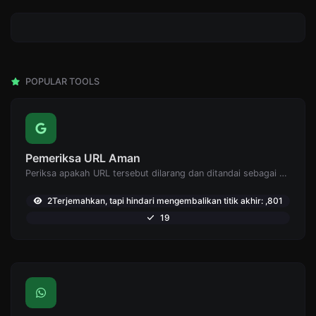
POPULAR TOOLS
Pemeriksa URL Aman
Periksa apakah URL tersebut dilarang dan ditandai sebagai aman/tidak aman oleh Google.
2Terjemahkan, tapi hindari mengembalikan titik akhir: ,801
19