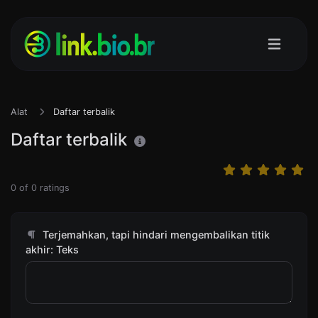
Alat
Daftar terbalik
Daftar terbalik
0
of
0
ratings
Terjemahkan, tapi hindari mengembalikan titik
akhir: Teks