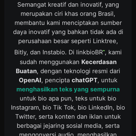
Semangat kreatif dan inovatif, yang
merupakan ciri khas orang Brasil,
membantu kami menciptakan sumber
daya inovatif yang bahkan tidak ada di
perusahaan besar seperti Linktree,
Bitly, dan Instabio. Di linkbioBR
, kami
sudah menggunakan
Kecerdasan
Buatan
, dengan teknologi resmi dari
OpenAI
, pencipta
chatGPT
, untuk
menghasilkan teks yang sempurna
untuk bio apa pun, teks untuk bio
Instagram, bio Tik Tok, bio LinkedIn, bio
Twitter, serta konten dan iklan untuk
berbagai jejaring sosial media, serta
mengonversi audio, menghasilkan