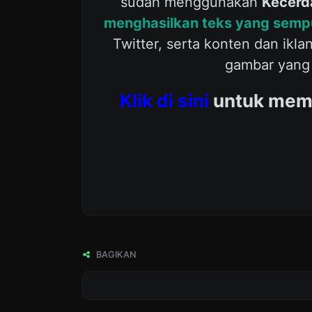
sudah menggunakan
Kecerd
menghasilkan teks yang semp
Twitter, serta konten dan ikla
gambar yang 
Klik di sini
untuk mem
BAGIKAN