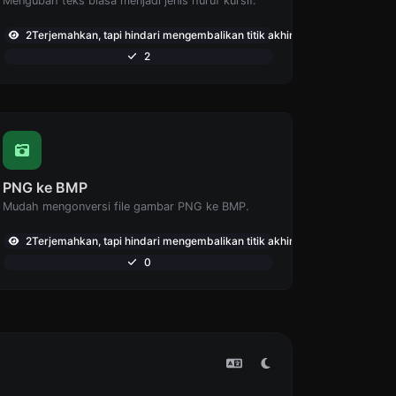
Mengubah teks biasa menjadi jenis huruf kursif.
2Terjemahkan, tapi hindari mengembalikan titik akhir: ,765
2
PNG ke BMP
Mudah mengonversi file gambar PNG ke BMP.
2Terjemahkan, tapi hindari mengembalikan titik akhir: ,697
0