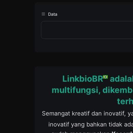
Data
LinkbioBR
adala
multifungsi, dikem
ter
Semangat kreatif dan inovatif,
inovatif yang bahkan tidak ada