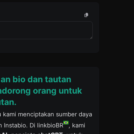
an bio dan tautan
ndorong orang untuk
tan.
tu kami menciptakan sumber daya
 Instabio. Di linkbioBR
, kami