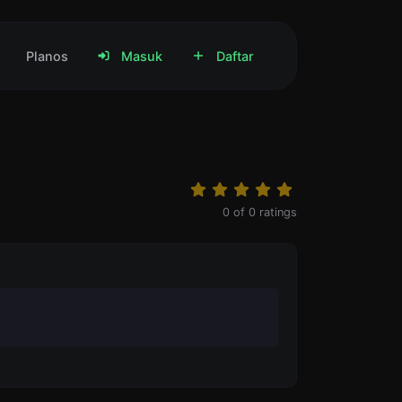
Planos
Masuk
Daftar
0
of
0
ratings