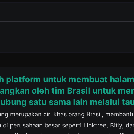
h platform untuk membuat halam
bangkan oleh tim Brasil untuk me
hubung satu sama lain melalui tau
 yang merupakan ciri khas orang Brasil, memban
 di perusahaan besar seperti Linktree, Bitly, dan