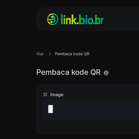
Alat
Pembaca kode QR
Pembaca kode QR
Image