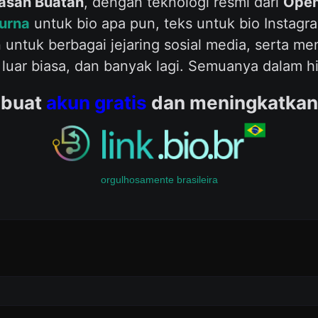
asan Buatan
, dengan teknologi resmi dari
Open
urna
untuk bio apa pun, teks untuk bio Instagram
n untuk berbagai jejaring sosial media, serta 
luar biasa, dan banyak lagi. Semuanya dalam hi
buat
akun gratis
dan meningkatkan 
orgulhosamente brasileira