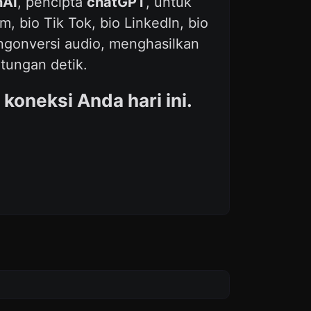
AI
, pencipta
chatGPT
, untuk
, bio Tik Tok, bio LinkedIn, bio
mengonversi audio, menghasilkan
tungan detik.
koneksi Anda hari ini.