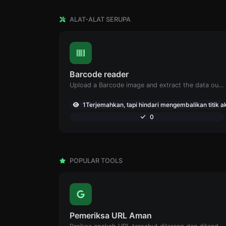
ALAT-ALAT SERUPA
Barcode reader
Upload a Barcode image and extract the data out of it.
1Terjemahkan, tapi hindari mengembalikan titik ak
0
POPULAR TOOLS
Pemeriksa URL Aman