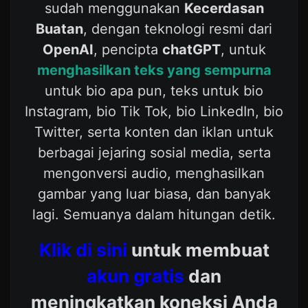
sudah menggunakan
Kecerdasan
Buatan
, dengan teknologi resmi dari
OpenAI
, pencipta
chatGPT
, untuk
menghasilkan teks yang sempurna
untuk bio apa pun, teks untuk bio
Instagram, bio Tik Tok, bio LinkedIn, bio
Twitter, serta konten dan iklan untuk
berbagai jejaring sosial media, serta
mengonversi audio, menghasilkan
gambar yang luar biasa, dan banyak
lagi. Semuanya dalam hitungan detik.
Klik di sini
untuk membuat
akun gratis
dan
meningkatkan koneksi Anda