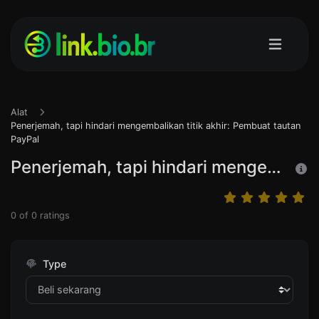
Alat
Penerjemah, tapi hindari mengembalikan titik akhir: Pembuat tautan
PayPal
Penerjemah, tapi hindari mengembalikan titik akhir: Pembuat tautan PayPal
0
of
0
ratings
Type