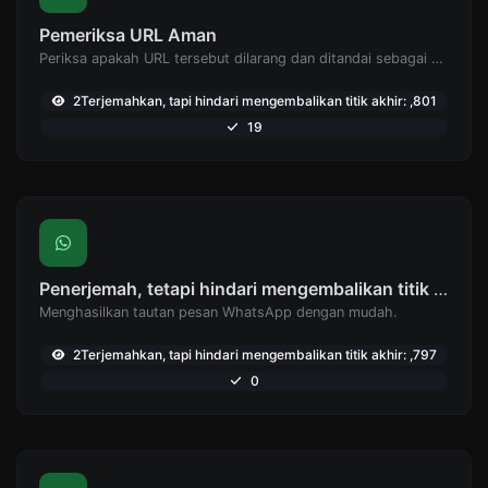
Pemeriksa URL Aman
Periksa apakah URL tersebut dilarang dan ditandai sebagai aman/tidak aman oleh Google.
2Terjemahkan, tapi hindari mengembalikan titik akhir: ,801
19
Penerjemah, tetapi hindari mengembalikan titik akhir: Pembuat tautan WhatsApp
Menghasilkan tautan pesan WhatsApp dengan mudah.
2Terjemahkan, tapi hindari mengembalikan titik akhir: ,797
0