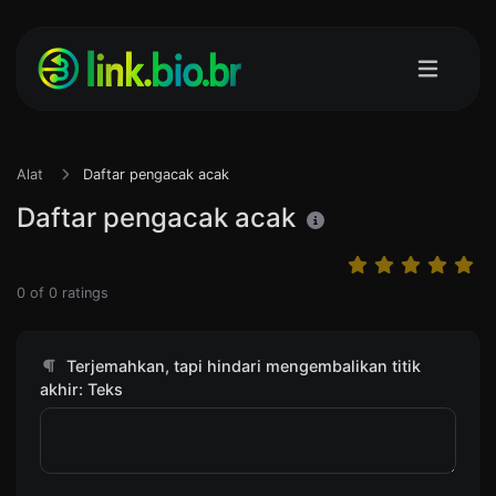
Alat
Daftar pengacak acak
Daftar pengacak acak
0
of
0
ratings
Terjemahkan, tapi hindari mengembalikan titik
akhir: Teks