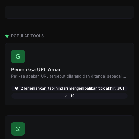
POPULAR TOOLS
Pemeriksa URL Aman
Periksa apakah URL tersebut dilarang dan ditandai sebagai aman/tidak aman oleh Google.
2Terjemahkan, tapi hindari mengembalikan titik akhir: ,801
19