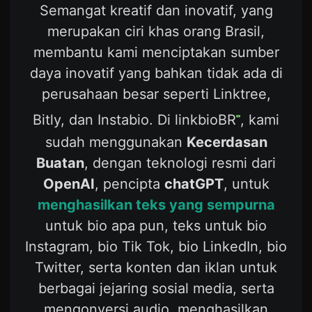
Semangat kreatif dan inovatif, yang
merupakan ciri khas orang Brasil,
membantu kami menciptakan sumber
daya inovatif yang bahkan tidak ada di
perusahaan besar seperti Linktree,
Bitly, dan Instabio. Di linkbioBR
, kami
sudah menggunakan
Kecerdasan
Buatan
, dengan teknologi resmi dari
OpenAI
, pencipta
chatGPT
, untuk
menghasilkan teks yang sempurna
untuk bio apa pun, teks untuk bio
Instagram, bio Tik Tok, bio LinkedIn, bio
Twitter, serta konten dan iklan untuk
berbagai jejaring sosial media, serta
mengonversi audio, menghasilkan