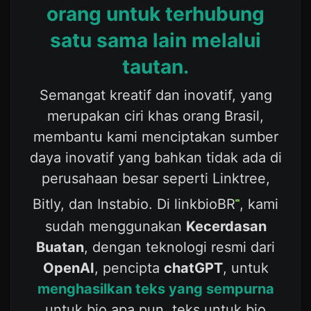
orang untuk terhubung
satu sama lain melalui
tautan.
Semangat kreatif dan inovatif, yang
merupakan ciri khas orang Brasil,
membantu kami menciptakan sumber
daya inovatif yang bahkan tidak ada di
perusahaan besar seperti Linktree,
Bitly, dan Instabio. Di linkbioBR
, kami
sudah menggunakan
Kecerdasan
Buatan
, dengan teknologi resmi dari
OpenAI
, pencipta
chatGPT
, untuk
menghasilkan teks yang sempurna
untuk bio apa pun, teks untuk bio