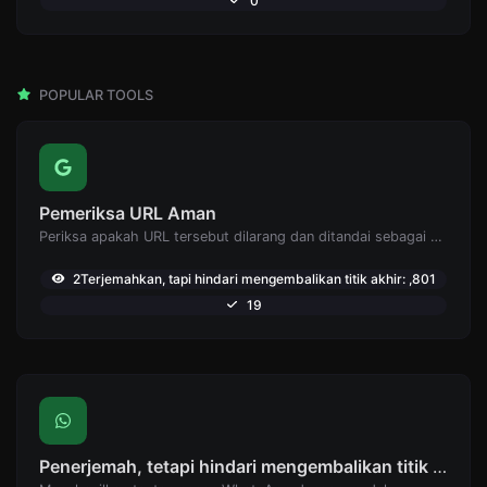
0
POPULAR TOOLS
Pemeriksa URL Aman
Periksa apakah URL tersebut dilarang dan ditandai sebagai aman/tidak aman oleh Google.
2Terjemahkan, tapi hindari mengembalikan titik akhir: ,801
19
Penerjemah, tetapi hindari mengembalikan titik akhir: Pembuat tautan WhatsApp