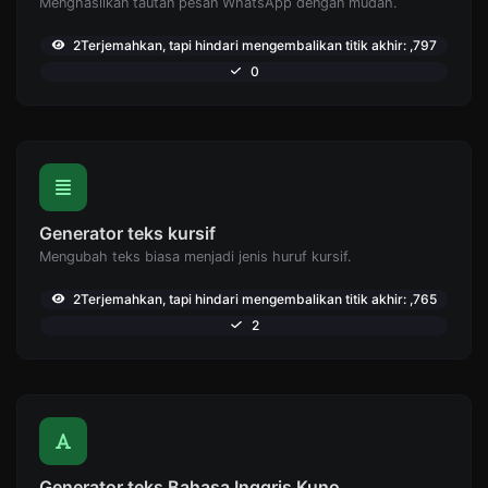
Menghasilkan tautan pesan WhatsApp dengan mudah.
2Terjemahkan, tapi hindari mengembalikan titik akhir: ,797
0
Generator teks kursif
Mengubah teks biasa menjadi jenis huruf kursif.
2Terjemahkan, tapi hindari mengembalikan titik akhir: ,765
2
Generator teks Bahasa Inggris Kuno