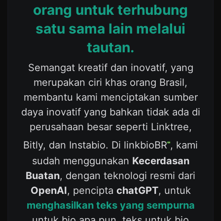
orang untuk terhubung
satu sama lain melalui
tautan.
Semangat kreatif dan inovatif, yang
merupakan ciri khas orang Brasil,
membantu kami menciptakan sumber
daya inovatif yang bahkan tidak ada di
perusahaan besar seperti Linktree,
Bitly, dan Instabio. Di linkbioBR
, kami
sudah menggunakan
Kecerdasan
Buatan
, dengan teknologi resmi dari
OpenAI
, pencipta
chatGPT
, untuk
menghasilkan teks yang sempurna
untuk bio apa pun, teks untuk bio