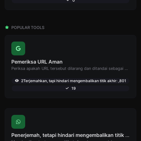
0
POPULAR TOOLS
Pemeriksa URL Aman
Periksa apakah URL tersebut dilarang dan ditandai sebagai aman/tidak aman oleh Google.
2Terjemahkan, tapi hindari mengembalikan titik akhir: ,801
19
Penerjemah, tetapi hindari mengembalikan titik akhir: Pembuat tautan WhatsApp