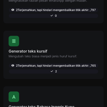
Menghasilkan tautan pesan WhatsApp dengan mudah.
2Terjemahkan, tapi hindari mengembalikan titik akhir: ,797
0
Generator teks kursif
Mengubah teks biasa menjadi jenis huruf kursif.
2Terjemahkan, tapi hindari mengembalikan titik akhir: ,765
2
Generator teks Bahasa Inggris Kuno