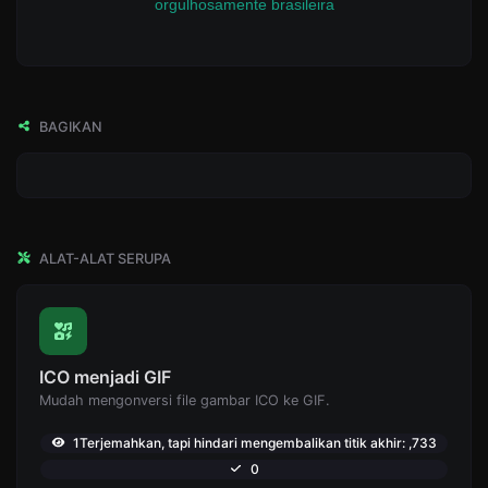
orgulhosamente brasileira
BAGIKAN
ALAT-ALAT SERUPA
ICO menjadi GIF
Mudah mengonversi file gambar ICO ke GIF.
1Terjemahkan, tapi hindari mengembalikan titik akhir: ,733
0