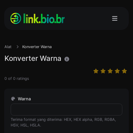
Alat
Konverter Warna
Konverter Warna
0
of
0
ratings
Warna
Terima format yang diterima: HEX, HEX alpha, RGB, RGBA,
HSV, HSL, HSLA.