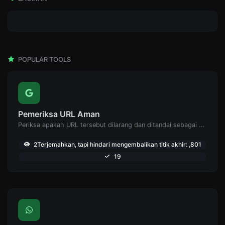
POPULAR TOOLS
Pemeriksa URL Aman
Periksa apakah URL tersebut dilarang dan ditandai sebagai aman/tidak aman oleh Google.
2Terjemahkan, tapi hindari mengembalikan titik akhir: ,801
19