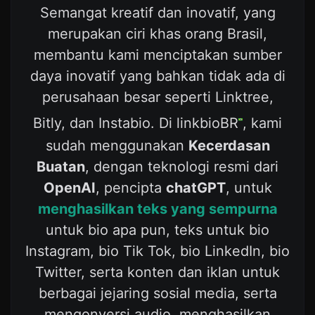
Semangat kreatif dan inovatif, yang
merupakan ciri khas orang Brasil,
membantu kami menciptakan sumber
daya inovatif yang bahkan tidak ada di
perusahaan besar seperti Linktree,
Bitly, dan Instabio. Di linkbioBR
, kami
sudah menggunakan
Kecerdasan
Buatan
, dengan teknologi resmi dari
OpenAI
, pencipta
chatGPT
, untuk
menghasilkan teks yang sempurna
untuk bio apa pun, teks untuk bio
Instagram, bio Tik Tok, bio LinkedIn, bio
Twitter, serta konten dan iklan untuk
berbagai jejaring sosial media, serta
mengonversi audio, menghasilkan