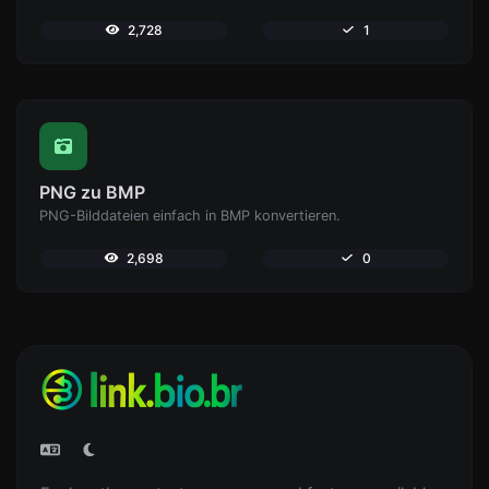
2,728
1
PNG zu BMP
PNG-Bilddateien einfach in BMP konvertieren.
2,698
0