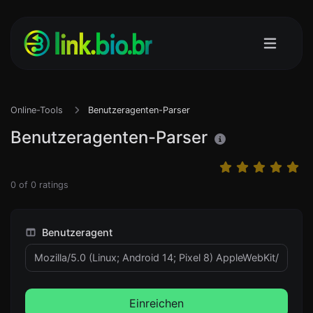
Online-Tools
Benutzeragenten-Parser
Benutzeragenten-Parser
0
of
0
ratings
Benutzeragent
Einreichen