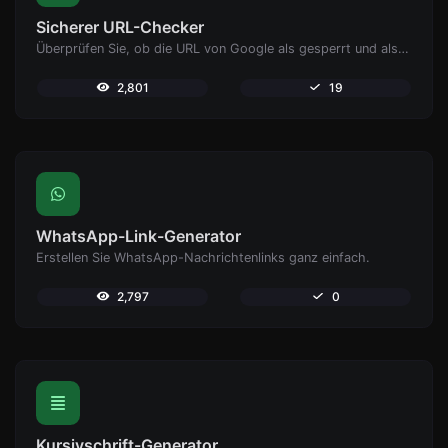
Sicherer URL-Checker
Überprüfen Sie, ob die URL von Google als gesperrt und als sicher/unsicher gekennzeichnet ist.
2,801
19
WhatsApp-Link-Generator
Erstellen Sie WhatsApp-Nachrichtenlinks ganz einfach.
2,797
0
Kursivschrift-Generator