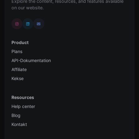
Explore the content, resources, and features available
on our website.
Product
Plans
API-Dokumentation
Affiliate
Kekse
Resources
Help center
Blog
Kontakt