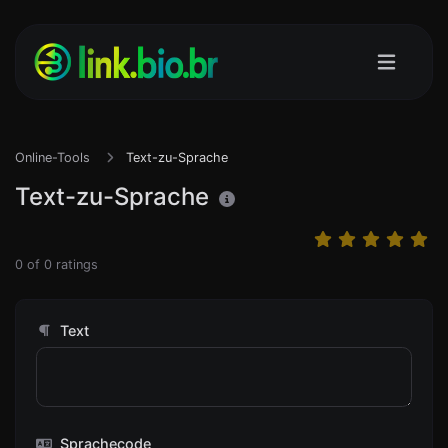
Online-Tools
Text-zu-Sprache
Text-zu-Sprache
0
of
0
ratings
Text
Sprachecode