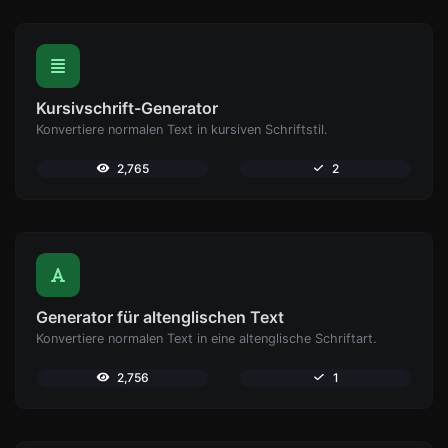
Kursivschrift-Generator
Konvertiere normalen Text in kursiven Schriftstil.
2,765
2
Generator für altenglischen Text
Konvertiere normalen Text in eine altenglische Schriftart.
2,756
1