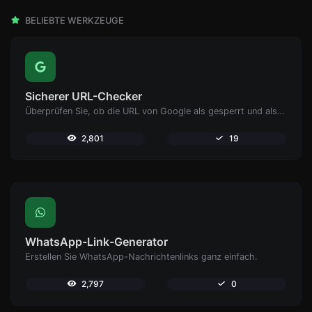
BELIEBTE WERKZEUGE
Sicherer URL-Checker
Überprüfen Sie, ob die URL von Google als gesperrt und als sicher/unsicher gekennzeichnet ist.
2,801
19
WhatsApp-Link-Generator
Erstellen Sie WhatsApp-Nachrichtenlinks ganz einfach.
2,797
0