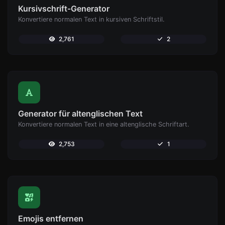
Kursivschrift-Generator
Konvertiere normalen Text in kursiven Schriftstil.
2,761
2
Generator für altenglischen Text
Konvertiere normalen Text in eine altenglische Schriftart.
2,753
1
Emojis entfernen