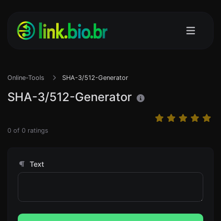
Online-Tools
SHA-3/512-Generator
SHA-3/512-Generator
0
of
0
ratings
Text