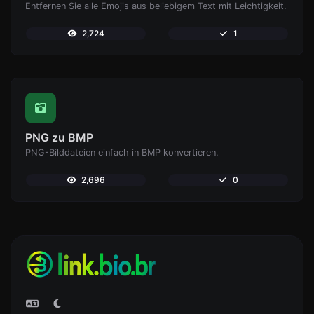
Entfernen Sie alle Emojis aus beliebigem Text mit Leichtigkeit.
2,724
1
PNG zu BMP
PNG-Bilddateien einfach in BMP konvertieren.
2,696
0