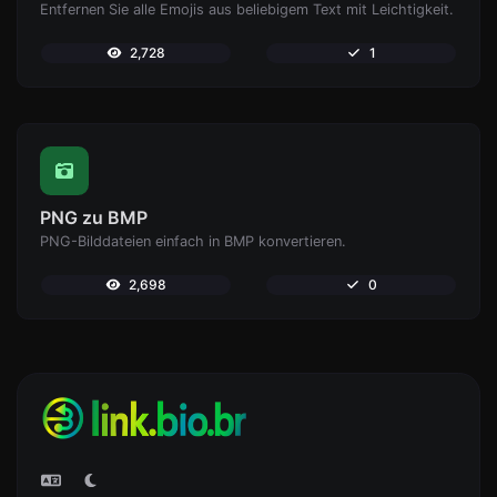
Entfernen Sie alle Emojis aus beliebigem Text mit Leichtigkeit.
2,728
1
PNG zu BMP
PNG-Bilddateien einfach in BMP konvertieren.
2,698
0