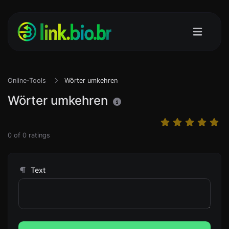
Online-Tools
Wörter umkehren
Wörter umkehren
0
of
0
ratings
Text