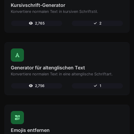
Kursivschrift-Generator
Konvertiere normalen Text in kursiven Schriftstil.
2,765
2
Generator für altenglischen Text
Konvertiere normalen Text in eine altenglische Schriftart.
2,756
1
Emojis entfernen