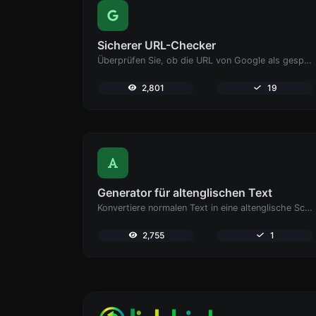
Sicherer URL-Checker
Überprüfen Sie, ob die URL von Google als gesperrt und als sicher/unsicher gekennzeichnet ist.
2,801
19
Generator für altenglischen Text
Konvertiere normalen Text in eine altenglische Schriftart.
2,755
1