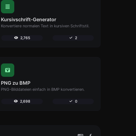
Kursivschrift-Generator
Konvertiere normalen Text in kursiven Schriftstil.
2,765
2
PNG zu BMP
PNG-Bilddateien einfach in BMP konvertieren.
2,698
0