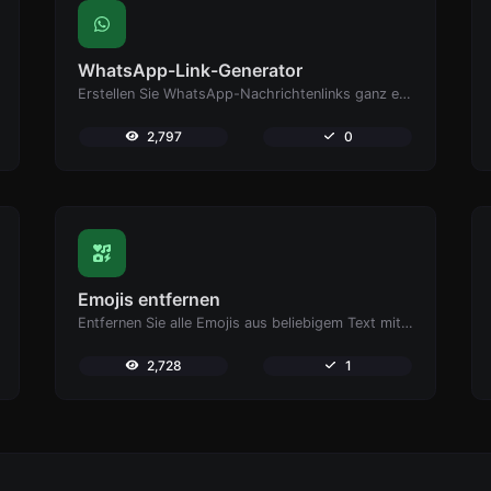
WhatsApp-Link-Generator
Erstellen Sie WhatsApp-Nachrichtenlinks ganz einfach.
2,797
0
Emojis entfernen
Entfernen Sie alle Emojis aus beliebigem Text mit Leichtigkeit.
2,728
1