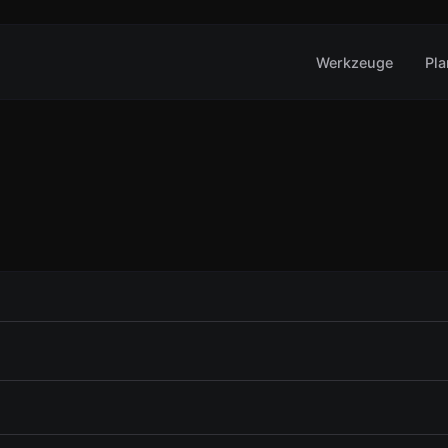
Werkzeuge
Pl