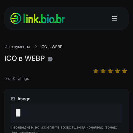
Инструменты
ICO в WEBP
ICO в WEBP
0
of
0
ratings
Image
Переведите, но избегайте возвращения конечных точек:
.ico разрешено.