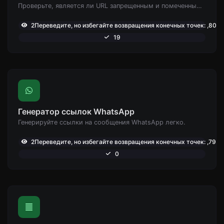
Проверьте, является ли URL запрещенным и помеченным как безопасный/небезопасный Google.
2Переведите, но избегайте возвращения конечных точек: ,801
19
Генератор ссылок WhatsApp
Генерируйте ссылки на сообщения WhatsApp легко.
2Переведите, но избегайте возвращения конечных точек: ,797
0