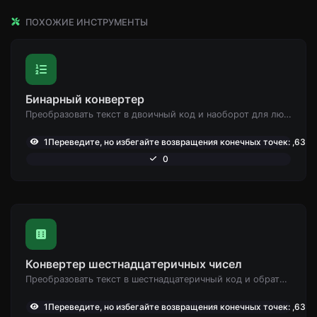
ПОХОЖИЕ ИНСТРУМЕНТЫ
Бинарный конвертер
Преобразовать текст в двоичный код и наоборот для любой входной строки.
1Переведите, но избегайте возвращения конечных точек: ,632
0
Конвертер шестнадцатеричных чисел
Преобразовать текст в шестнадцатеричный код и обратно для любой входной строки.
1Переведите, но избегайте возвращения конечных точек: ,633