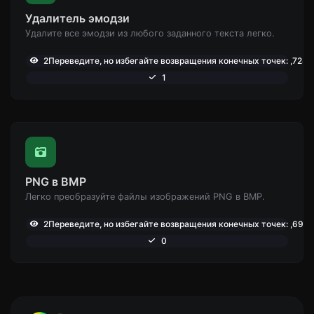
Удалитель эмодзи
Удалите все эмодзи из любого заданного текста легко.
2Переведите, но избегайте возвращения конечных точек: ,728
1
PNG в BMP
Легко преобразуйте файлы изображений PNG в BMP.
2Переведите, но избегайте возвращения конечных точек: ,698
0