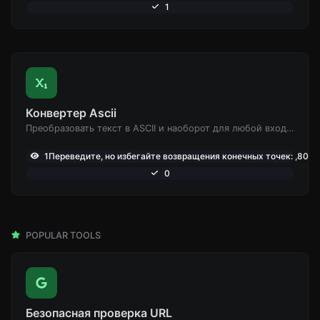
1
Конвертер Ascii
Преобразовать текст в ASCII и наоборот для любой входной строки.
1Переведите, но избегайте возвращения конечных точек: ,806
0
POPULAR TOOLS
Безопасная проверка URL