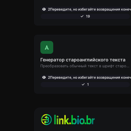
2Переведите, но избегайте возвращения конеч
19
Генератор староанглийского текста
Преобразовать обычный текст в шрифт староанглийского типа.
2Переведите, но избегайте возвращения конеч
1