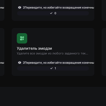
ных точек: ,801
2Переведите, но избегайте возвращения конечных точек: 
0
Удалитель эмодзи
Удалите все эмодзи из любого заданного текста легко.
ных точек: ,756
2Переведите, но избегайте возвращения конечных точек: 
1