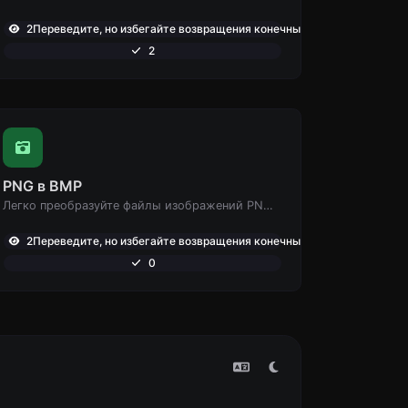
,797
2Переведите, но избегайте возвращения конечных точек: ,765
2
PNG в BMP
Легко преобразуйте файлы изображений PNG в BMP.
,728
2Переведите, но избегайте возвращения конечных точек: ,698
0