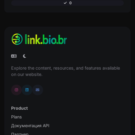
0
Explore the content, resources, and features available
on our website.
Product
Plans
Документация API
Партнер