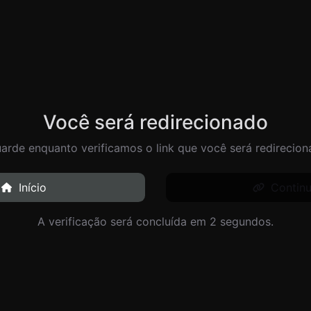
Você será redirecionado
arde enquanto verificamos o link que você será redirecion
Início
Continu
A verificação será concluída em 1 segundos.