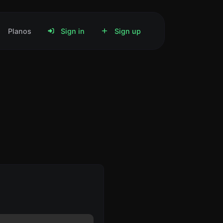
Planos
Sign in
Sign up