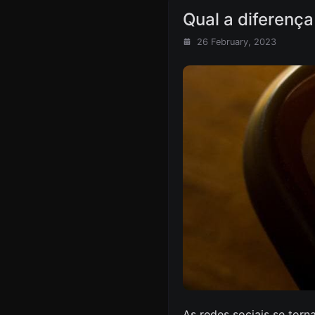
Qual a diferença
26 February, 2023
As redes sociais se tor