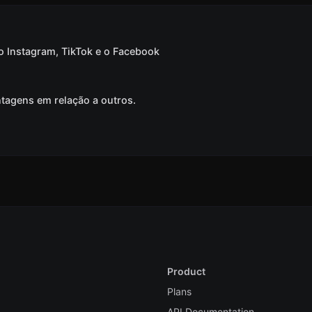
 o Instagram, TikTok e o Facebook
ntagens em relação a outros.
Product
Plans
API Documentation