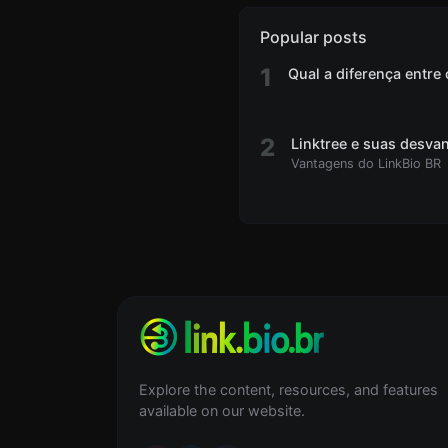
Popular posts
1
Qual a diferença entre
2
Linktree e suas desva
Vantagens do LinkBio BR
Explore the content, resources, and features
available on our website.