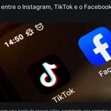
 entre o Instagram, TikTok e o Faceboo
naram uma parte de nossas vidas, permitindo-nos conectar 