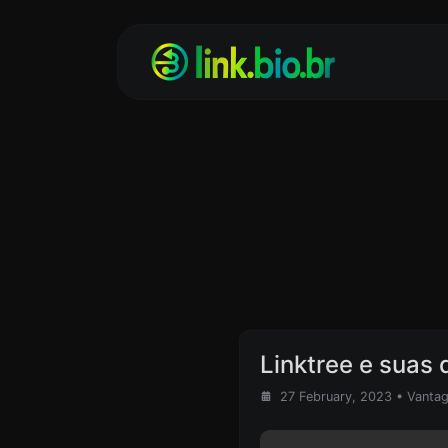
Linktree e suas
27 February, 2023
•
Vantag