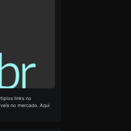
iplos links no
íveis no mercado. Aqui