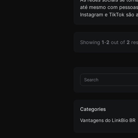
até mesmo com pessoas d
Instagram e TikTok são 
Showing
1
-
2
out of
2
res
Categories
Vantagens do LinkBio BR