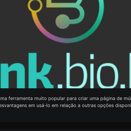
ma ferramenta muito popular para criar uma página de múlt
esvantagens em usá-lo em relação a outras opções dispon